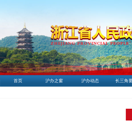
首页
沪办之窗
沪办动态
长三角