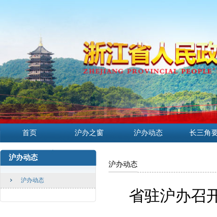
首页
沪办之窗
沪办动态
长三角
沪办动态
沪办动态
沪办动态
省驻沪办召开