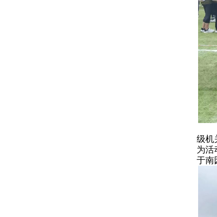
本次
级机
为活
于南