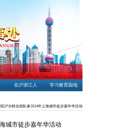
在沪浙江人
学习教育园地
州驻沪办联合组队参2024年上海城市徒步嘉年华活动
上海城市徒步嘉年华活动