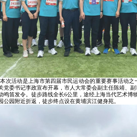
活动是上海市第四届市民运动会的重要赛事活动之一
关党委书记李政宣布开幕，市人大常委会副主任陈靖、副
动鸣笛发令。徒步路线全长6公里，途经上海当代艺术博
园公园附近折返，徒步终点设在黄埔滨江健身苑。