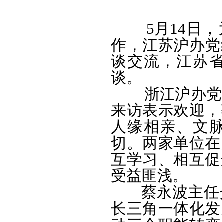
5月14日，
作，江苏沪办党
谈交流，江苏
谈。
浙江沪办党组
来访表示欢迎，
人缘相亲、文
切。两家单位在
互学习、相互促
受益匪浅。
蔡永波主任介
长三角一体化发