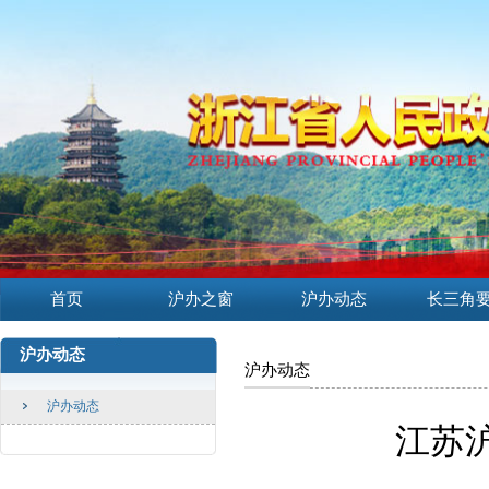
首页
沪办之窗
沪办动态
长三角
沪办动态
沪办动态
沪办动态
江苏