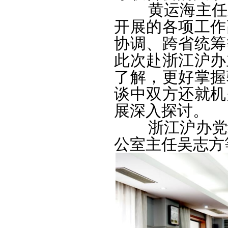
黄运海主任对
开展的各项工作
协调、跨省统筹
此次赴浙江沪办
了解，更好掌握
谈中双方还就机
展深入探讨。
浙江沪办党组
公室主任吴志方