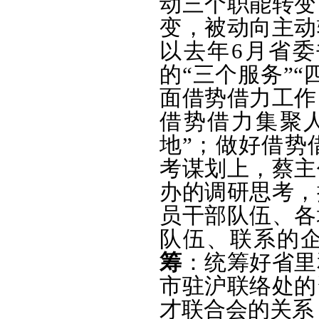
动三个职能转变
变，被动向主动
以去年6月省
的“三个服务”
面借势借力工作
借势借力集聚
地”；做好借势
考谋划上，蔡主
办的调研思考，
员干部队伍、各
队伍、联系的
筹
：统筹好省里
市驻沪联络处的
才联合会的关系