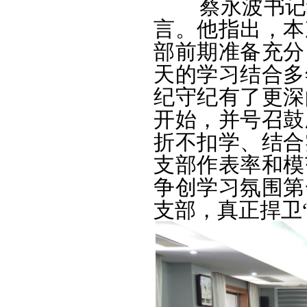
蔡永波书记结
言。他指出，本
部前期准备充分
天的学习结合多
纪守纪有了更深
开始，并号召鼓
折不扣学、结合
支部作表率和模
争创学习氛围第
支部，真正捍卫