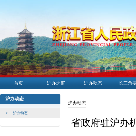
首页
沪办之窗
沪办动态
长三角
沪办动态
沪办动态
沪办动态
省政府驻沪办